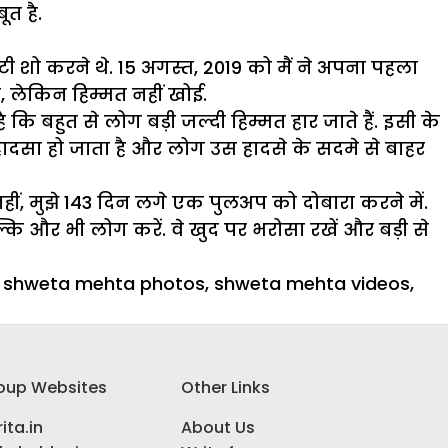
ूत है.
टी शो करने थे. 15 अगस्त, 2019 को मैं ने अपना पहला
ा, लेकिन हिम्मत नहीं खोई.
 कि बहुत से लोग बड़ी जल्दी हिम्मत हार जाते हैं. इसी के
 हादसा हो जाता है और लोग उस हादसे के सदमे से बाहर
 नहीं, मुझे 143 दिन लगे एक पुलअप को दोबारा करने में.
बल्कि और भी लोग करें. वे खुद पर भरोसा रखें और बड़ी से
,
shweta mehta photos
,
shweta mehta videos
,
oup Websites
Other Links
ita.in
About Us