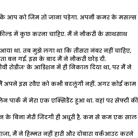
हा था कि आप को जिम तो जाना पड़ेगा. अपनी कमर के मसल्स
 फील्ड में कुछ करना चाहिए. मैं ने नौकरी के साथसाथ
बर आया था. तब मुझे लगा था कि तीसरा नंबर नहीं चाहिए,
ता बन गई. इस के बाद मैं ने नौकरी छोड़ दी.
 रोडीज’ के आडिशन में ही निकाल दिया था, पर मैं ने
है. मैं अपने इस रवैए को कभी बदलूंगी नहीं. अगर कोई काम
िन पार्क में मेरा एक एक्सिडैंट हुआ था. वहां पर सेफ्टी की
ी, जिन के बिना मेरी जिंदगी ही अधूरी है. कम से कम एक साल
ाजा, मैं ने हिम्मत नहीं हारी और दोबारा वर्कआउट करने