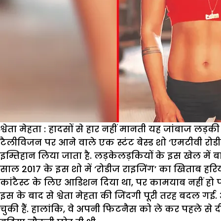
श्वेता मेहता : हादसों से हार नहीं मानती यह जांबाज लड़की
टैलीविजन पर आने वाले एक स्टंट बेस्ड शो ‘एमटीवी रोडी
इम्तिहान लिया जाता है. लड़केलड़कियों के इस खेल में बा
साल 2017 के इस शो में ‘रोडीज राइजिंग’ का खिताब हरिया
कांटैस्ट के लिए आडिशन दिया था, पर कामयाब नहीं हो 
इस के बाद से श्वेता मेहता की जिंदगी पूरी तरह बदल गई. 
चुकी हैं. हालांकि, वे अपनी फिटनैस को ले कर पहले से