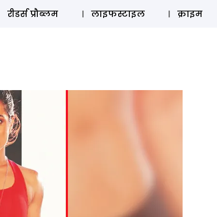
ऑडियो 
रीडर्स प्रौब्लम
लाइफस्टाइल
क्राइम