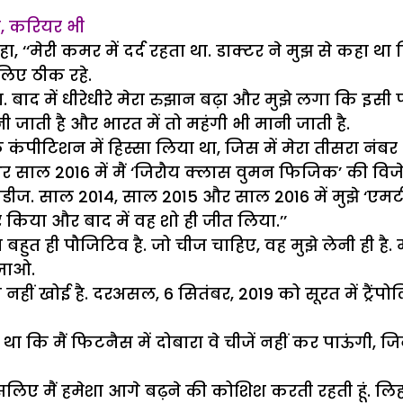
भी, करियर भी
कहा, ‘‘मेरी कमर में दर्द रहता था. डाक्टर ने मुझ से क
 लिए ठीक रहे.
. बाद में धीरेधीरे मेरा रुझान बढ़ा और मुझे लगा कि इसी
जाती है और भारत में तो महंगी भी मानी जाती है.
 एक कंपीटिशन में हिस्सा लिया था, जिस में मेरा तीसरा नं
और साल 2016 में मैं ‘जिरौय क्लास वुमन फिजिक’ की विजे
. साल 2014, साल 2015 और साल 2016 में मुझे ‘एमटीवी
र किया और बाद में वह शो ही जीत लिया.’’
या बहुत ही पौजिटिव है. जो चीज चाहिए, वह मुझे लेनी ही 
 जाओ.
 नहीं खोई है. दरअसल, 6 सितंबर, 2019 को सूरत में ट्रैंपोल
िया था कि मैं फिटनैस में दोबारा वे चीजें नहीं कर पाऊंग
सलिए मैं हमेशा आगे बढ़ने की कोशिश करती रहती हूं. लिह