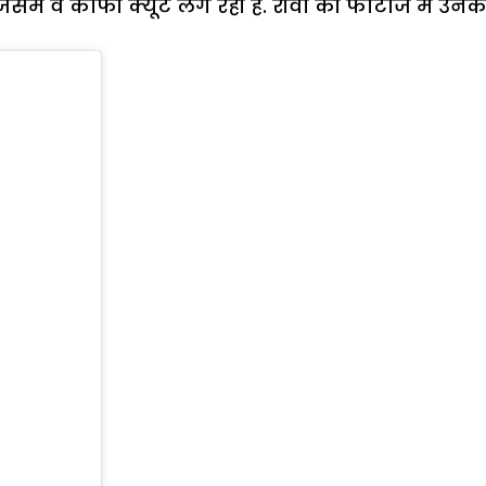
ै जिसमें वे काफी क्यूट लग रही हैं. रीवा की फोटोज मे