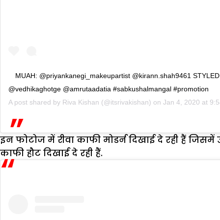
MUAH: @priyankanegi_makeupartist @kirann.shah9461 STYLED
@vedhikaghotge @amrutaadatia #sabkushalmangal #promotion
A post shared by
Riva Kishan
(@itsrivakishan) on
Jan 4, 2020 at 9
इन फोटोज में रीवा काफी मोडर्न दिखाई दे रही हैं जिसमे
काफी हौट दिखाई दे रही हैं.