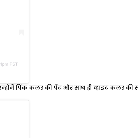
:
:54pm PST
ं उन्होनें पिंक कलर की पैंट और साथ ही व्हाइट कलर की 