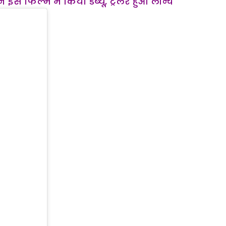
 इस फिल्म में किया डेब्यू, ट्रेलर हुआ लौन्च