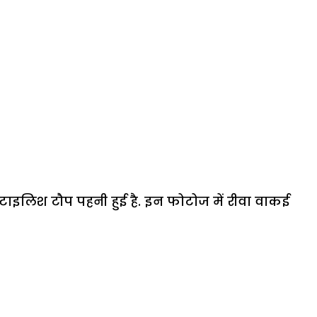
स्टाइलिश टौप पहनी हुई है. इन फोटोज में रीवा वाकई