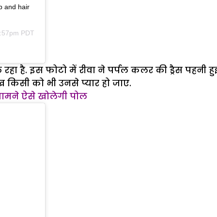
 and hair
9:57pm PDT
हा है. इस फोटो में रीवा ने पर्पल कलर की ड्रैस पहनी 
 देख किसी को भी उनसे प्यार हो जाए.
े सामने ऐसे खोलेगी पोल