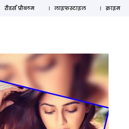
ऑडियो 
रीडर्स प्रौब्लम
लाइफस्टाइल
क्राइम