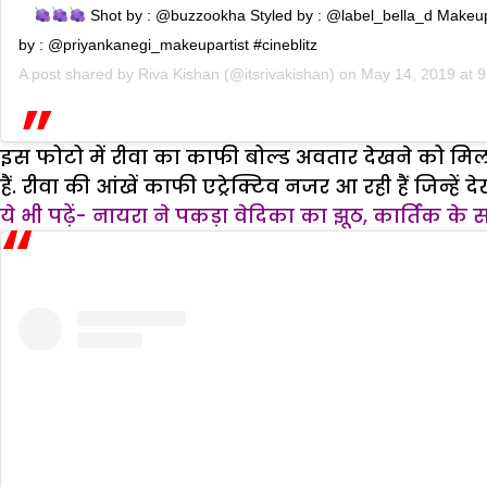
Shot by : @buzzookha Styled by : @label_bella_d Makeup
by : @priyankanegi_makeupartist #cineblitz
A post shared by
Riva Kishan
(@itsrivakishan) on
May 14, 2019 at 
इस फोटो में रीवा का काफी बोल्ड अवतार देखने को मिल र
हैं. रीवा की आंखें काफी एट्रेक्टिव नजर आ रही हैं जिन्हें
ये भी पढ़ें- नायरा ने पकड़ा वेदिका का झूठ, कार्तिक क