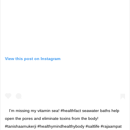
View this post on Instagram
I’m missing my vitamin sea! #healthfact seawater baths help
open the pores and eliminate toxins from the body!
#tanishaamukerji #healthymindhealthybody #saltlife #rajaampat