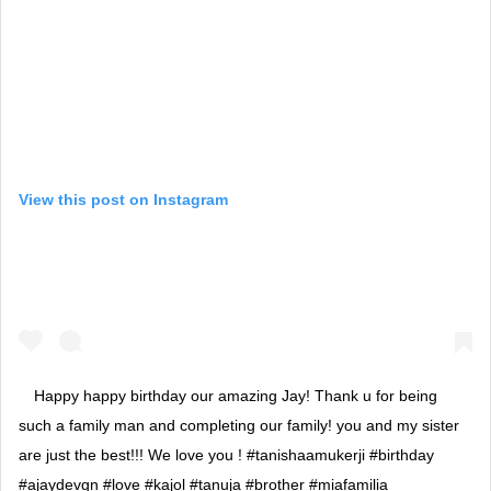
View this post on Instagram
Happy happy birthday our amazing Jay! Thank u for being
such a family man and completing our family! you and my sister
are just the best!!! We love you ! #tanishaamukerji #birthday
#ajaydevgn #love #kajol #tanuja #brother #miafamilia