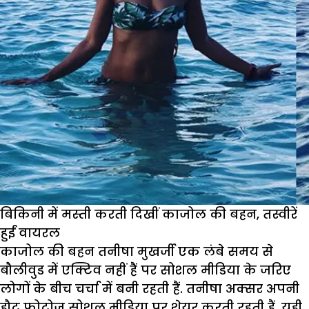
बिकिनी में मस्ती करती दिखीं काजोल की बहन, तस्वीरें
हुईं वायरल
काजोल की बहन तनीषा मुखर्जी एक लंबे समय से
बौलीवुड में एक्टिव नहीं हैं पर सोशल मीडिया के जरिए
लोगों के बीच चर्चा में बनी रहती हैं. तनीषा अक्सर अपनी
हौट फोटोज सोशल मीडिया पर शेयर करती रहती हैं. यही