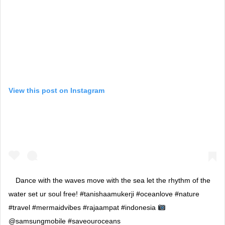
View this post on Instagram
Dance with the waves move with the sea let the rhythm of the
water set ur soul free! #tanishaamukerji #oceanlove #nature
#travel #mermaidvibes #rajaampat #indonesia
@samsungmobile #saveouroceans