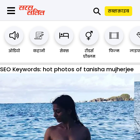
⚲
सब्सक्राइब
ऑडियो
कहानी
सेक्स
रीडर्स
फिल्म
लाइफ
प्रौब्लम
SEO Keywords:
hot photos of tanisha mujherjee